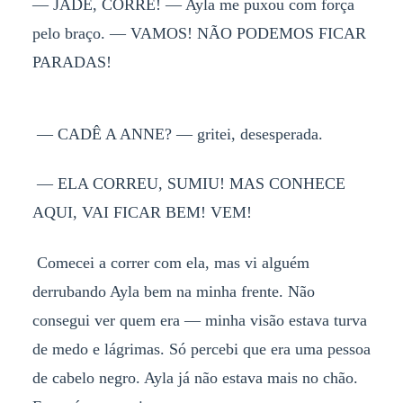
— JADE, CORRE! — Ayla me puxou com força
pelo braço. — VAMOS! NÃO PODEMOS FICAR
PARADAS!
— CADÊ A ANNE? — gritei, desesperada.
— ELA CORREU, SUMIU! MAS CONHECE
AQUI, VAI FICAR BEM! VEM!
Comecei a correr com ela, mas vi alguém
derrubando Ayla bem na minha frente. Não
consegui ver quem era — minha visão estava turva
de medo e lágrimas. Só percebi que era uma pessoa
de cabelo negro. Ayla já não estava mais no chão.