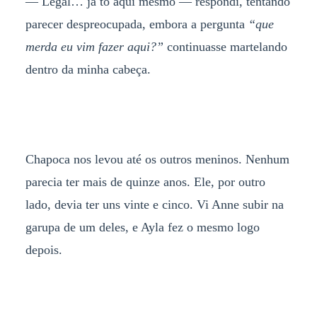
— Legal… já tô aqui mesmo — respondi, tentando
parecer despreocupada, embora a pergunta
“que
merda eu vim fazer aqui?”
continuasse martelando
dentro da minha cabeça.
Chapoca nos levou até os outros meninos. Nenhum
parecia ter mais de quinze anos. Ele, por outro
lado, devia ter uns vinte e cinco. Vi Anne subir na
garupa de um deles, e Ayla fez o mesmo logo
depois.