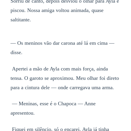
Sorriu de canto, depois desviou o olhar para Ayla e
piscou. Nossa amiga voltou animada, quase
saltitante.
— Os meninos vão dar carona até lá em cima —
disse.
Apertei a mão de Ayla com mais força, ainda
tensa. O garoto se aproximou. Meu olhar foi direto
para a cintura dele — onde carregava uma arma.
— Meninas, esse é o Chapoca — Anne
apresentou.
Fiquei em silêncio, só o encarei. Ayla já tinha