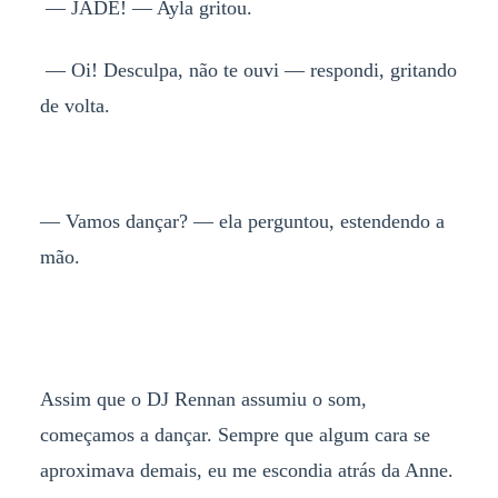
— JADE! — Ayla gritou.
— Oi! Desculpa, não te ouvi — respondi, gritando
de volta.
— Vamos dançar? — ela perguntou, estendendo a
mão.
Assim que o DJ Rennan assumiu o som,
começamos a dançar. Sempre que algum cara se
aproximava demais, eu me escondia atrás da Anne.