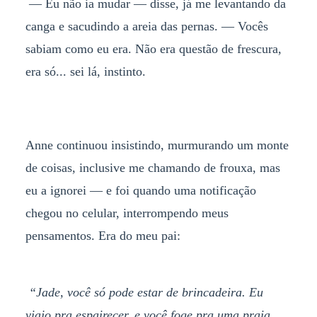
— Eu não ia mudar — disse, já me levantando da
canga e sacudindo a areia das pernas. — Vocês
sabiam como eu era. Não era questão de frescura,
era só... sei lá, instinto.
Anne continuou insistindo, murmurando um monte
de coisas, inclusive me chamando de frouxa, mas
eu a ignorei — e foi quando uma notificação
chegou no celular, interrompendo meus
pensamentos. Era do meu pai:
“Jade, você só pode estar de brincadeira. Eu
viajo pra espairecer, e você foge pra uma praia