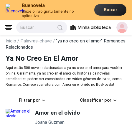
Buenovela
Baixar
Baixe o livro gratuitamente no
aplicativo
Minha biblioteca
Buscar...
Inicio /
Palavras-chave /
"ya no creo en el amor" Romances
Relacionados
Ya No Creo En El Amor
Aqui estão 500 novels relacionadas a ya no creo en el amor para você ler
online. Geralmente, ya no creo en el amor ou histórias de novelas
semelhantes podem ser encontradas em vários gêneros de livros, como
Romance. Comece sua leitura com Amor en el olvido no BueNovela!
Filtrar por
Classificar por
Amor en el olvido
Joana Guzman