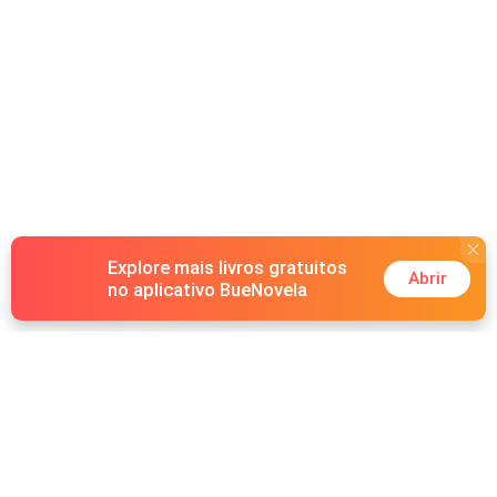
Explore mais livros gratuitos
Abrir
no aplicativo BueNovela
Hot Genres
Romance