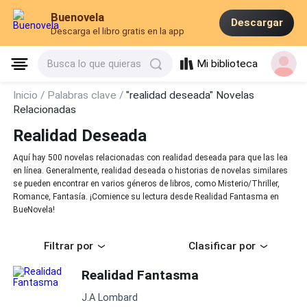
Buenovela
Descargar
Descarga el libro gratis en la app
Mi biblioteca
Busca lo que quieras
Inicio /
Palabras clave /
"realidad deseada" Novelas
Relacionadas
Realidad Deseada
Aquí hay 500 novelas relacionadas con realidad deseada para que las lea
en línea. Generalmente, realidad deseada o historias de novelas similares
se pueden encontrar en varios géneros de libros, como Misterio/Thriller,
Romance, Fantasía. ¡Comience su lectura desde Realidad Fantasma en
BueNovela!
Filtrar por
Clasificar por
Realidad Fantasma
J.A Lombard