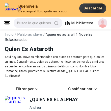
Buenovela
Descargar
Descarga el libro gratis en la app
Mi biblioteca
Busca lo que quieras
Inicio /
Palabras clave /
"quien es astaroth" Novelas
Relacionadas
Quien Es Astaroth
Aquí hay 500 novelas relacionadas con quien es astaroth para que las lea
en línea. Generalmente, quien es astaroth o historias de novelas similares
se pueden encontrar en varios géneros de libros, como Hombre lobo,
Romance, Otros. ¡Comience su lectura desde ¿QUIEN ES EL ALPHA? en
BueNovela!
Filtrar por
Clasificar por
¿QUIEN ES EL ALPHA?
Andrea