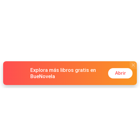
Explora más libros gratis en
Abrir
BueNovela
Hot Genres
Romance
Recursos