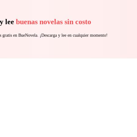
y lee
buenas novelas sin costo
s gratis en BueNovela. ¡Descarga y lee en cualquier momento!