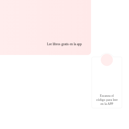
Lee libros gratis en la app
Escanea el
código para leer
en la APP