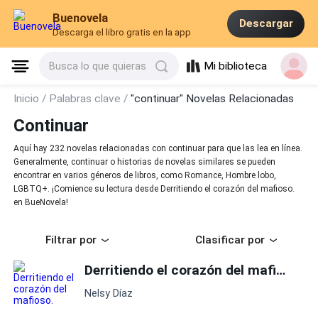
Buenovela
Descargar
Descarga el libro gratis en la app
Mi biblioteca
Busca lo que quieras
Inicio /
Palabras clave /
"continuar" Novelas Relacionadas
Continuar
Aquí hay 232 novelas relacionadas con continuar para que las lea en línea.
Generalmente, continuar o historias de novelas similares se pueden
encontrar en varios géneros de libros, como Romance, Hombre lobo,
LGBTQ+. ¡Comience su lectura desde Derritiendo el corazón del mafioso.
en BueNovela!
Filtrar por
Clasificar por
Derritiendo el corazón del mafioso.
Nelsy Díaz