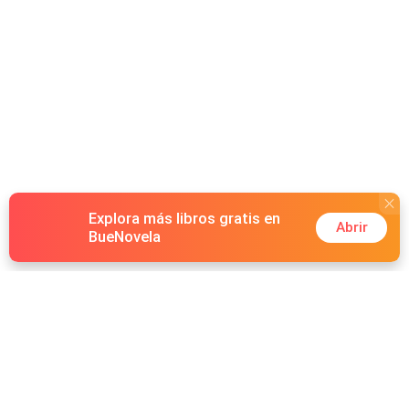
Explora más libros gratis en
Abrir
BueNovela
Hot Genres
Romance