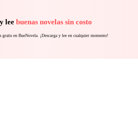
y lee
buenas novelas sin costo
s gratis en BueNovela. ¡Descarga y lee en cualquier momento!