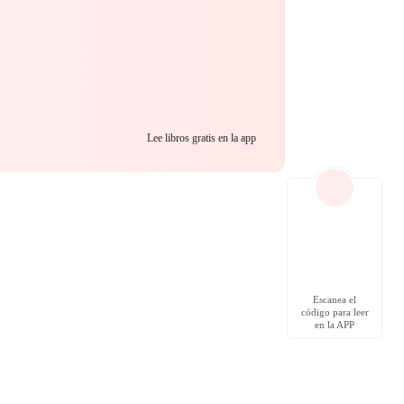
Lee libros gratis en la app
Escanea el
código para leer
en la APP