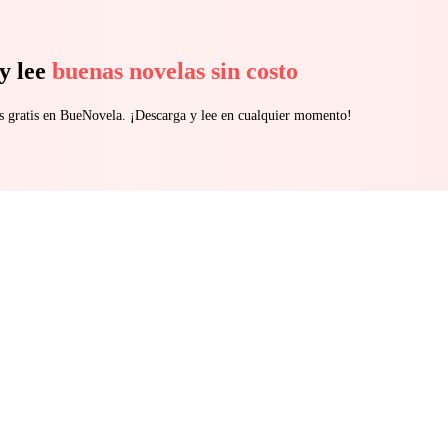
y lee
buenas novelas sin costo
s gratis en BueNovela. ¡Descarga y lee en cualquier momento!