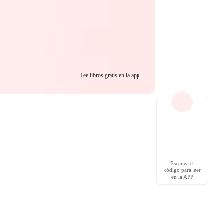
Lee libros gratis en la app
Escanea el
código para leer
en la APP