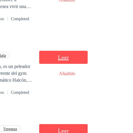
esea vivir una
lo Larsson un
dos
Completed
r entre estos
afia
Leer
s, es un peleador
erente del gym
Añadido
gmático Halcón,
on en una joven
dos
Completed
o tendrían que
 planes y son
 dicen la verdad,
da que
an en esta
Venganza
Leer