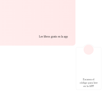
Lee libros gratis en la app
Escanea el
código para leer
en la APP