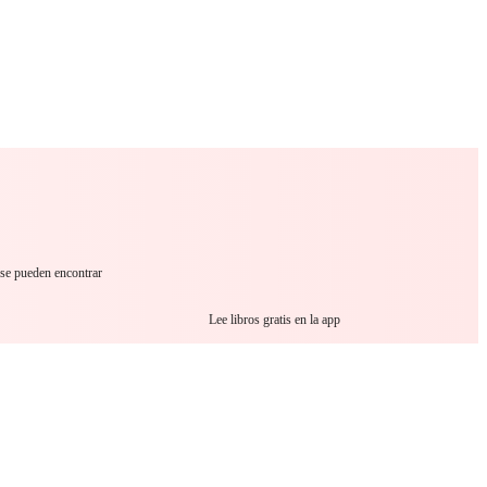
 Romance
Sci-Fi
Guerra
Otros
 se pueden encontrar
Lee libros gratis en la app