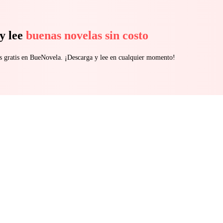
y lee
buenas novelas sin costo
s gratis en BueNovela. ¡Descarga y lee en cualquier momento!