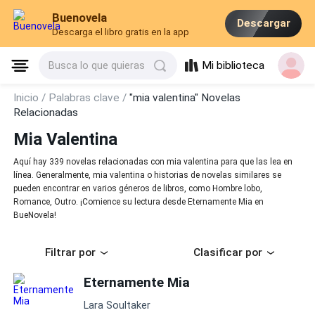
Buenovela
Descargar
Descarga el libro gratis en la app
Mi biblioteca
Busca lo que quieras
Inicio /
Palabras clave /
"mia valentina" Novelas
Relacionadas
Mia Valentina
Aquí hay 339 novelas relacionadas con mia valentina para que las lea en
línea. Generalmente, mia valentina o historias de novelas similares se
pueden encontrar en varios géneros de libros, como Hombre lobo,
Romance, Outro. ¡Comience su lectura desde Eternamente Mia en
BueNovela!
Filtrar por
Clasificar por
Eternamente Mia
Lara Soultaker