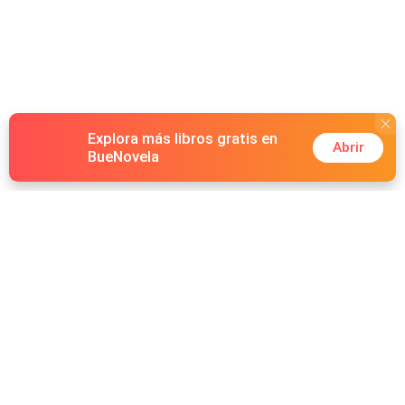
Explora más libros gratis en
Abrir
BueNovela
Hot Genres
Romance
Recursos
Hombre lobo
Palabras clave
Redes Sociales
Mafia