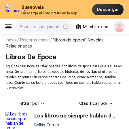
Buenovela
Descargar
Descarga el libro gratis en la app
Mi biblioteca
Busca lo que quieras
Inicio /
Palabras clave /
"libros de epoca" Novelas
Relacionadas
Libros De Epoca
Aquí hay 500 novelas relacionadas con libros de epoca para que las lea en
línea. Generalmente, libros de epoca o historias de novelas similares se
pueden encontrar en varios géneros de libros, como Romance, Hombre
lobo. ¡Comience su lectura desde Los libros no siempre hablan de amor en
BueNovela!
Filtrar por
Clasificar por
Los libros no siempre hablan de amor
Belkis Torres