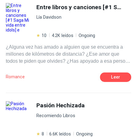
cosas más, nuevas amistades, nuevos gustos, pero sobre
Entre libros y canciones [#1 Saga Mi vida entre idols] e
todo, algo sobre lo que solamente había escrito y leído: el
Lía Davidson
amor. ¿Es posible que los sueños se cumplan? Pero,
sobre todo, ¿puede ir el amor de la mano de nuestros
deseos?
10
4.2K leídos
Ongoing
¿Alguna vez has amado a alguien que se encuentra a
millones de kilómetros de distancia? ¿Ese amor que
todos te piden que olvides? ¿Has apoyado a esa persona
cuando no siquiera sabe de tu existencia? ¿O defendido
a alguien imposible? Pues te diré algo, esa es la rutina
Romance
Leer
de una fan. ¿Pero que pasaría si un día tu sueño se hace
realidad? ¿O que ocurriría si de repente aquel pilar
donde te sostenía se derrumban te tus ojos? Tal vez sería
mejor renunciar a todo.
Pasión Hechizada
Recomiendo Libros
8
6.6K leídos
Ongoing