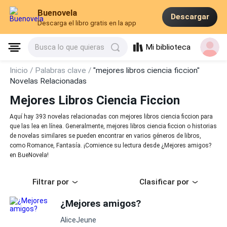
Buenovela
Descargar
Descarga el libro gratis en la app
Mi biblioteca
Busca lo que quieras
Inicio /
Palabras clave /
"mejores libros ciencia ficcion"
Novelas Relacionadas
Mejores Libros Ciencia Ficcion
Aquí hay 393 novelas relacionadas con mejores libros ciencia ficcion para
que las lea en línea. Generalmente, mejores libros ciencia ficcion o historias
de novelas similares se pueden encontrar en varios géneros de libros,
como Romance, Fantasía. ¡Comience su lectura desde ¿Mejores amigos?
en BueNovela!
Filtrar por
Clasificar por
¿Mejores amigos?
AliceJeune