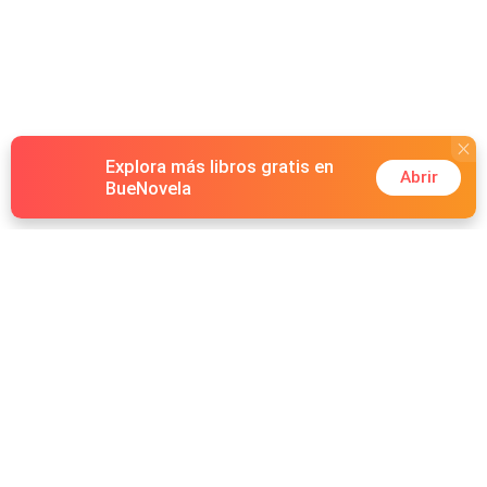
Explora más libros gratis en
Abrir
BueNovela
Hot Genres
Romance
Recursos
Hombre lobo
Palabras clave
Redes Sociales
Mafia