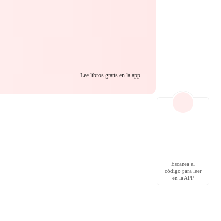
Lee libros gratis en la app
Escanea el
código para leer
en la APP