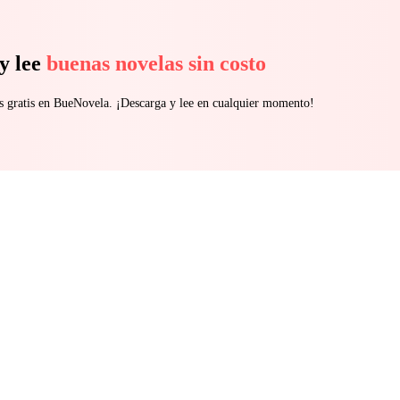
y lee
buenas novelas sin costo
s gratis en BueNovela. ¡Descarga y lee en cualquier momento!