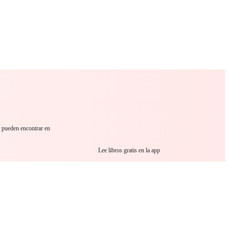
 Romance
Sci-Fi
Guerra
Otros
e pueden encontrar en
Lee libros gratis en la app