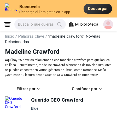
Buenovela
Descargar
Descarga el libro gratis en la app
Mi biblioteca
Busca lo que quieras
Inicio /
Palabras clave /
"madeline crawford" Novelas
Relacionadas
Madeline Crawford
Aquí hay 25 novelas relacionadas con madeline crawford para que las lea
en línea. Generalmente, madeline crawford o historias de novelas similares
se pueden encontrar en varios géneros de libros, como Romance, Mafia.
¡Comience su lectura desde Querido CEO Crawford en BueNovela!
Filtrar por
Clasificar por
Querido CEO Crawford
Blue