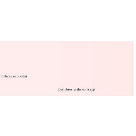
 Romance
Sci-Fi
Guerra
Otros
 similares se pueden
Lee libros gratis en la app