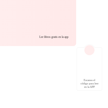
Lee libros gratis en la app
Escanea el
código para leer
en la APP