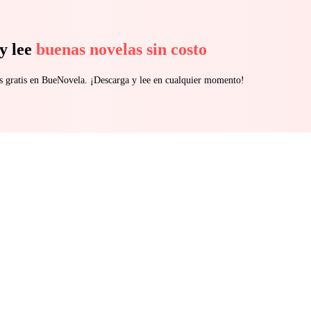
y lee
buenas novelas sin costo
s gratis en BueNovela. ¡Descarga y lee en cualquier momento!