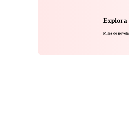
Explora 
Miles de novela