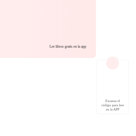
Lee libros gratis en la app
Escanea el
código para leer
en la APP