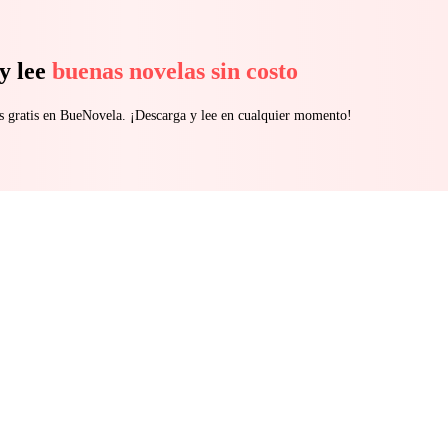
y lee
buenas novelas sin costo
s gratis en BueNovela. ¡Descarga y lee en cualquier momento!