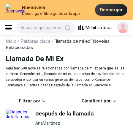
Buenovela
Descargar
Descarga el libro gratis en la app
Mi biblioteca
Busca lo que quieras
Inicio /
Palabras clave /
"llamada de mi ex" Novelas
Relacionadas
Llamada De Mi Ex
Aquí hay 500 novelas relacionadas con llamada de mi ex para que las lea
en línea. Generalmente, llamada de mi ex o historias de novelas similares
se pueden encontrar en varios géneros de libros, como Romance.
¡Comience su lectura desde Después de la llamada en BueNovela!
Filtrar por
Clasificar por
Después de la llamada
AnaMartinez