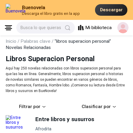
Buenovela
Descargar
Descarga el libro gratis en la app
Mi biblioteca
Busca lo que quieras
Inicio /
Palabras clave /
"libros superacion personal"
Novelas Relacionadas
Libros Superacion Personal
Aquí hay 250 novelas relacionadas con libros superacion personal para
que las lea en línea. Generalmente, libros superacion personal o historias
de novelas similares se pueden encontrar en varios géneros de libros,
como Romance, Fantasía, Hombre lobo. ¡Comience su lectura desde Entre
libros y susurros en BueNovela!
Filtrar por
Clasificar por
Entre libros y susurros
Afrodita