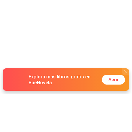
Explora más libros gratis en
Abrir
BueNovela
Hot Genres