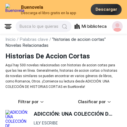
Buenovela
Descargar
Descarga el libro gratis en la app
Mi biblioteca
Busca lo que quieras
Inicio /
Palabras clave /
"historias de accion cortas"
Novelas Relacionadas
Historias De Accion Cortas
Aquí hay 500 novelas relacionadas con historias de accion cortas para
que las lea en línea. Generalmente, historias de accion cortas o historias
de novelas similares se pueden encontrar en varios géneros de libros,
como Romance, Otros. ¡Comience su lectura desde ADICCIÓN: UNA
COLECCIÓN DE HISTORIAS CORTAS en BueNovela!
Filtrar por
Clasificar por
ADICCIÓN: UNA COLECCIÓN DE HISTORIAS CORTAS
LILY ESCRIBE