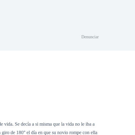
Denunciar
e vida. Se decía a si misma que la vida no le iba a
un giro de 180° el día en que su novio rompe con ella