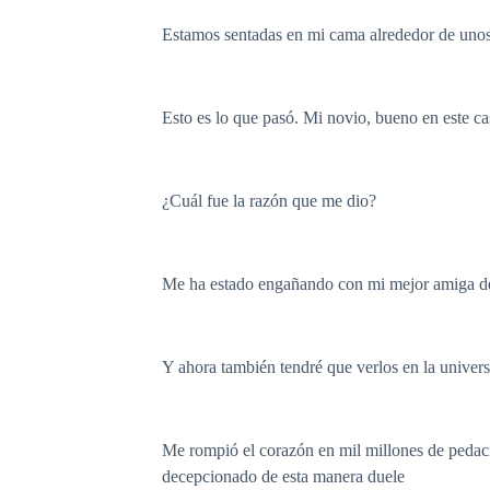
Estamos sentadas en mi cama alrededor de unos
Esto es lo que pasó. Mi novio, bueno en este c
¿Cuál fue la razón que me dio?
Me ha estado engañando con mi mejor amiga des
Y ahora también tendré que verlos en la universi
Me rompió el corazón en mil millones de pedacit
decepcionado de esta manera duele