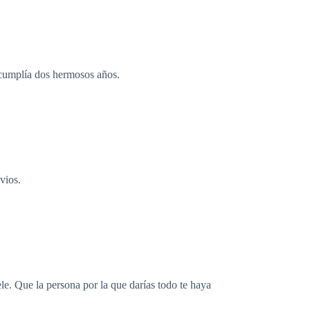
n cumplía dos hermosos años.
ovios.
e. Que la persona por la que darías todo te haya