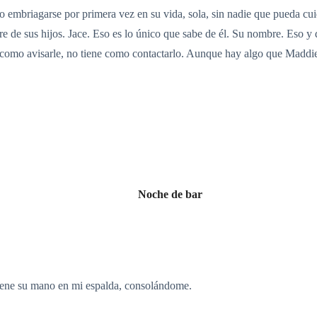
do embriagarse por primera vez en su vida, sola, sin nadie que pueda c
dre de sus hijos. Jace. Eso es lo único que sabe de él. Su nombre. Eso y
 como avisarle, no tiene como contactarlo. Aunque hay algo que Maddie 
Noche de bar
ene su mano en mi espalda, consolándome.