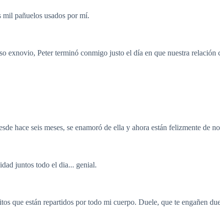
 mil pañuelos usados por mí.
aso exnovio, Peter terminó conmigo justo el día en que nuestra relació
de hace seis meses, se enamoró de ella y ahora están felizmente de n
dad juntos todo el dia... genial.
os que están repartidos por todo mi cuerpo. Duele, que te engañen duel