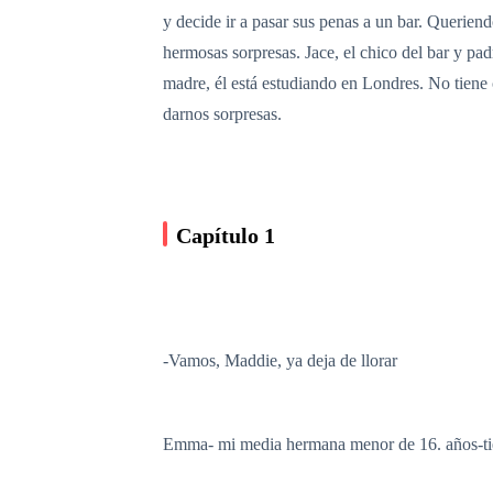
y decide ir a pasar sus penas a un bar. Querien
hermosas sorpresas. Jace, el chico del bar y pa
madre, él está estudiando en Londres. No tiene
darnos sorpresas.
Capítulo 1
-Vamos, Maddie, ya deja de llorar
Emma- mi media hermana menor de 16. años-ti