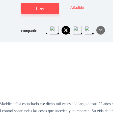
Añadido
Leer
compartir:
. Maddie había escuchado ese dicho mil veces a lo largo de sus 22 años d
r el control sobre todas las cosas que suceden y le importan. Su vida da 