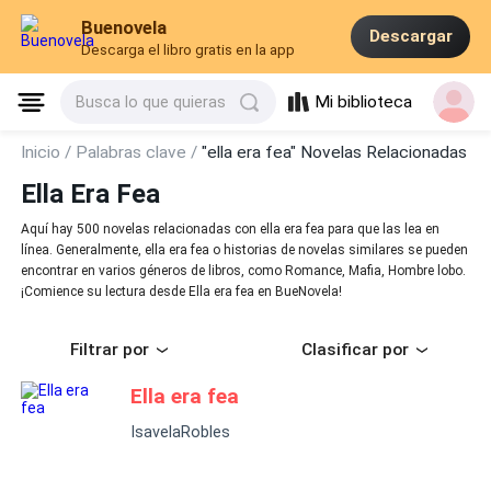
Buenovela
Descargar
Descarga el libro gratis en la app
Mi biblioteca
Busca lo que quieras
Inicio /
Palabras clave /
"ella era fea" Novelas Relacionadas
Ella Era Fea
Aquí hay 500 novelas relacionadas con ella era fea para que las lea en
línea. Generalmente, ella era fea o historias de novelas similares se pueden
encontrar en varios géneros de libros, como Romance, Mafia, Hombre lobo.
¡Comience su lectura desde Ella era fea en BueNovela!
Filtrar por
Clasificar por
Ella era fea
IsavelaRobles