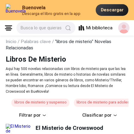
Buenovela
Descargar
Descarga el libro gratis en la app
Mi biblioteca
Busca lo que quieras
Inicio /
Palabras clave /
"libros de misterio" Novelas
Relacionadas
Libros De Misterio
Aquí hay 500 novelas relacionadas con libros de misterio para que las lea
en línea. Generalmente, libros de misterio o historias de novelas similares
se pueden encontrar en varios géneros de libros, como Misterio/Thriller,
Hombre lobo, Romance. ¡Comience su lectura desde El Misterio de
Crowswood en BueNovela!
libros de misterio y suspenso
libros de misterio para adolesc
Filtrar por
Clasificar por
El Misterio de Crowswood