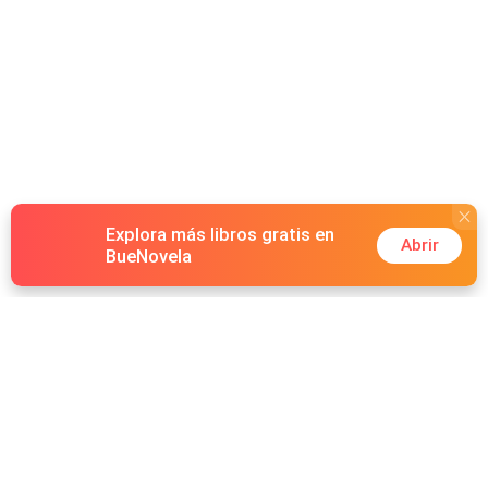
Explora más libros gratis en
Abrir
BueNovela
Hot Genres
Romance
Recursos