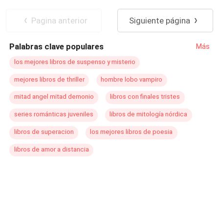
Pagina anterior
Siguiente página
Palabras clave populares
Más
los mejores libros de suspenso y misterio
mejores libros de thriller
hombre lobo vampiro
mitad angel mitad demonio
libros con finales tristes
series románticas juveniles
libros de mitología nórdica
libros de superacion
los mejores libros de poesia
libros de amor a distancia