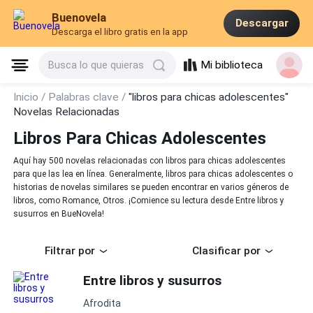
Buenovela
Descargar
Descarga el libro gratis en la app
Mi biblioteca
Busca lo que quieras
Inicio /
Palabras clave /
"libros para chicas adolescentes"
Novelas Relacionadas
Libros Para Chicas Adolescentes
Aquí hay 500 novelas relacionadas con libros para chicas adolescentes
para que las lea en línea. Generalmente, libros para chicas adolescentes o
historias de novelas similares se pueden encontrar en varios géneros de
libros, como Romance, Otros. ¡Comience su lectura desde Entre libros y
susurros en BueNovela!
Filtrar por
Clasificar por
Entre libros y susurros
Afrodita