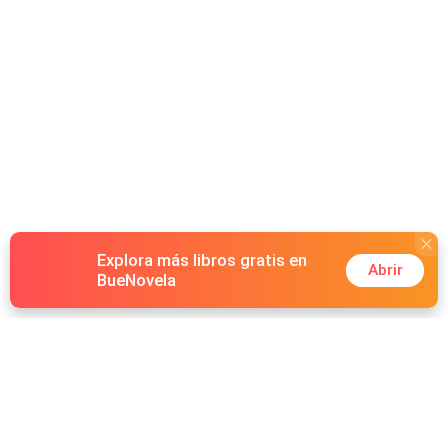
Explora más libros gratis en
Abrir
BueNovela
Hot Genres