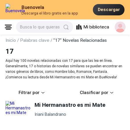
Buenovela
Descargar
Descarga el libro gratis en la app
Mi biblioteca
Busca lo que quieras
Inicio /
Palabras clave /
"17" Novelas Relacionadas
17
Aquí hay 100 novelas relacionadas con 17 para que las lea en línea.
Generalmente, 17 o historias de novelas similares se pueden encontrar en
varios géneros de libros, como Hombre lobo, Romance, Fantasía.
¡Comience su lectura desde Mi Hermanastro es mi Mate en BueNovela!
Filtrar por
Clasificar por
Mi Hermanastro es mi Mate
Iriani Balandrano