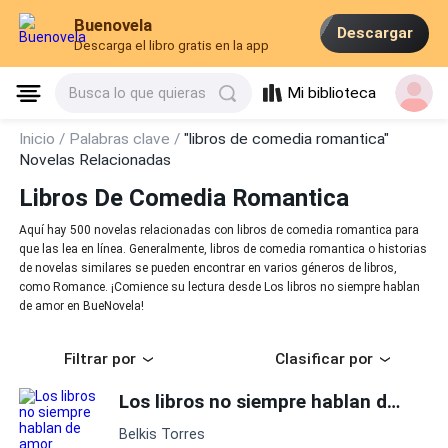
Buenovela
Descargar
Descarga el libro gratis en la app
Mi biblioteca
Busca lo que quieras
Inicio /
Palabras clave /
"libros de comedia romantica"
Novelas Relacionadas
Libros De Comedia Romantica
Aquí hay 500 novelas relacionadas con libros de comedia romantica para
que las lea en línea. Generalmente, libros de comedia romantica o historias
de novelas similares se pueden encontrar en varios géneros de libros,
como Romance. ¡Comience su lectura desde Los libros no siempre hablan
de amor en BueNovela!
Filtrar por
Clasificar por
Los libros no siempre hablan de amor
Belkis Torres