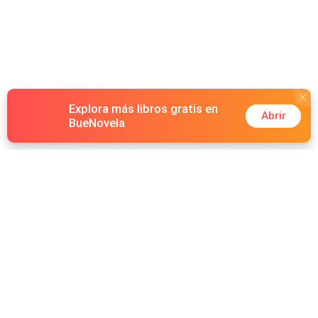
Explora más libros gratis en
Abrir
BueNovela
Hot Genres
Romance
Recursos
Hombre lobo
Palabras clave
Redes Sociales
Mafia