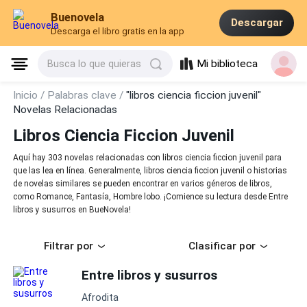
Buenovela
Descargar
Descarga el libro gratis en la app
Mi biblioteca
Busca lo que quieras
Inicio /
Palabras clave /
"libros ciencia ficcion juvenil"
Novelas Relacionadas
Libros Ciencia Ficcion Juvenil
Aquí hay 303 novelas relacionadas con libros ciencia ficcion juvenil para
que las lea en línea. Generalmente, libros ciencia ficcion juvenil o historias
de novelas similares se pueden encontrar en varios géneros de libros,
como Romance, Fantasía, Hombre lobo. ¡Comience su lectura desde Entre
libros y susurros en BueNovela!
Filtrar por
Clasificar por
Entre libros y susurros
Afrodita