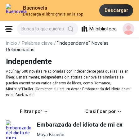
Buenovela
Descargar
Descarga el libro gratis en la app
Mi biblioteca
Busca lo que quieras
Inicio /
Palabras clave /
"independente" Novelas
Relacionadas
Independente
Aquí hay 500 novelas relacionadas con independente para que las lea en
línea. Generalmente, independente o historias de novelas similares se
pueden encontrar en varios géneros de libros, como Romance,
Misterio/Thriller. ¡Comience su lectura desde Embarazada del idiota de mi
ex en BueNovela!
Filtrar por
Clasificar por
Embarazada del idiota de mi ex
Maya Briceño