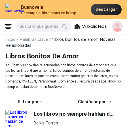
Buenovela
Descargar
Descarga el libro gratis en la app
Mi biblioteca
Busca lo que quieras
Inicio /
Palabras clave /
"libros bonitos de amor" Novelas
Relacionadas
Libros Bonitos De Amor
Aquí hay 500 novelas relacionadas con libros bonitos de amor para que
las lea en línea. Generalmente, libros bonitos de amor o historias de
novelas similares se pueden encontrar en varios géneros de libros, como
Romance, YA/TEEN, Paranormal. ¡Comience su lectura desde Los libros no
siempre hablan de amor en BueNovela!
Filtrar por
Clasificar por
Los libros no siempre hablan de amor
Belkis Torres