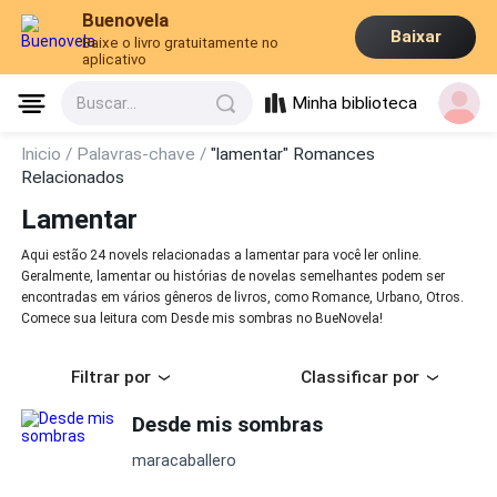
Buenovela
Baixar
Baixe o livro gratuitamente no
aplicativo
Minha biblioteca
Buscar...
Inicio /
Palavras-chave /
"lamentar" Romances
Relacionados
Lamentar
Aqui estão 24 novels relacionadas a lamentar para você ler online.
Geralmente, lamentar ou histórias de novelas semelhantes podem ser
encontradas em vários gêneros de livros, como Romance, Urbano, Otros.
Comece sua leitura com Desde mis sombras no BueNovela!
Filtrar por
Classificar por
Desde mis sombras
maracaballero