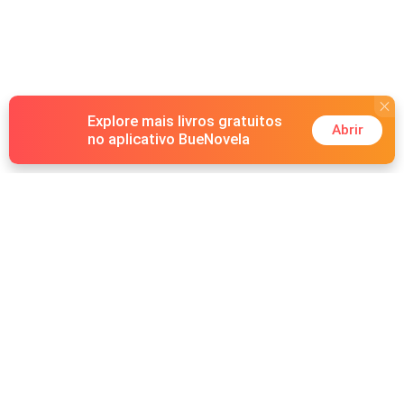
Explore mais livros gratuitos
Abrir
no aplicativo BueNovela
Hot Genres
Romance
Recursos
Hombre lobo
Palavras-chave
Redes sociais
Mafia
Pesquisas importantes