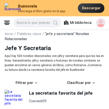
Buenovela
Descargar
Descarga el libro gratis en la app
Mi biblioteca
Busca lo que quieras
Inicio /
Palabras clave /
"jefe y secretaria" Novelas
Relacionadas
Jefe Y Secretaria
Aquí hay 500 novelas relacionadas con jefe y secretaria para que las lea en
línea. Generalmente, jefe y secretaria o historias de novelas similares se
pueden encontrar en varios géneros de libros, como Romance. ¡Comience
su lectura desde La secretaria favorita del jefe en BueNovela!
Filtrar por
Clasificar por
La secretaria favorita del jefe
Cuevasb09