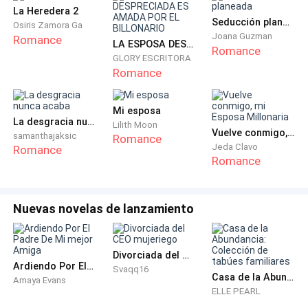
La Heredera 2
Seducción planeada
Osiris Zamora Ga
Joana Guzman
Romance
LA ESPOSA DESPRECIADA ES AMADA POR EL BILLONARIO
Romance
GLORY ESCRITORA
Romance
Mi esposa
La desgracia nunca acaba
Lilith Moon
Vuelve conmigo, mi Esposa Millonaria
samanthajaksic
Romance
Jeda Clavo
Romance
Romance
Nuevas novelas de lanzamiento
Divorciada del CEO mujeriego
Ardiendo Por El Padre De Mi mejor Amiga
Svaqq16
Casa de la Abundancia: Colección de tabúes familiares
Amaya Evans
ELLE PEARL