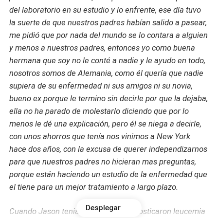
del laboratorio en su estudio y lo enfrente, ese día tuvo
la suerte de que nuestros padres habían salido a pasear,
me pidió que por nada del mundo se lo contara a alguien
y menos a nuestros padres, entonces yo como buena
hermana que soy no le conté a nadie y le ayudo en todo,
nosotros somos de Alemania, como él quería que nadie
supiera de su enfermedad ni sus amigos ni su novia,
bueno ex porque le termino sin decirle por que la dejaba,
ella no ha parado de molestarlo diciendo que por lo
menos le dé una explicación, pero él se niega a decirle,
con unos ahorros que tenía nos vinimos a New York
hace dos años, con la excusa de querer independizarnos
para que nuestros padres no hicieran mas preguntas,
porque están haciendo un estudio de la enfermedad que
el tiene para un mejor tratamiento a largo plazo.
Desplegar
Cuando Jason tenia 10 años le diagnosticaron leucemia