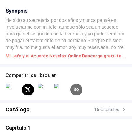
Synopsis
He sido su secretaria por dos años y nunca pensé en
involucrarme con mi jefe, aunque sólo sea un acuerdo
para que él se quede con la herencia y yo poder terminar
de pagar el tratamiento de mi hermano Siempre he sido
muy fría, no me gusta el amor, soy muy reservada, no me
caía bien mi jefe, asique quien iba a pensar que
Mi Jefe y el Acuerdo Novelas Online Descarga gratuita de PDF
terminaría casada con el de un día para otro.
Comparitr los libros en:
Catálogo
15 Capítulos
Capítulo 1