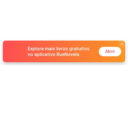
Explore mais livros gratuitos
Abrir
no aplicativo BueNovela
Hot Genres
Romance
Recursos
Lobisomem
Palavras-chave
Redes sociais