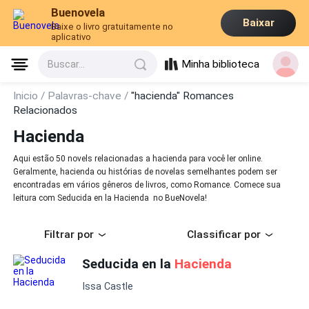
Buenovela
Baixar
Baixe o livro gratuitamente no
aplicativo
Minha biblioteca
Buscar...
Inicio /
Palavras-chave /
"hacienda" Romances
Relacionados
Hacienda
Aqui estão 50 novels relacionadas a hacienda para você ler online.
Geralmente, hacienda ou histórias de novelas semelhantes podem ser
encontradas em vários gêneros de livros, como Romance. Comece sua
leitura com Seducida en la Hacienda no BueNovela!
Filtrar por
Classificar por
Seducida en la
Hacienda
Issa Castle