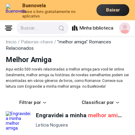
Buenovela
Baixar
Baixe o livro gratuitamente no
aplicativo
Minha biblioteca
Buscar...
Inicio /
Palavras-chave /
"melhor amiga" Romances
Relacionados
Melhor Amiga
Aqui estão 500 novels relacionadas a melhor amiga para você ler online.
Geralmente, melhor amiga ou histórias de novelas semelhantes podem ser
encontradas em vários gêneros de livros, como Romance. Comece sua
leitura com Engravidei a minha melhor amiga no BueNovela!
Filtrar por
Classificar por
Engravidei a minha
melhor amiga
Letícia Nogueira