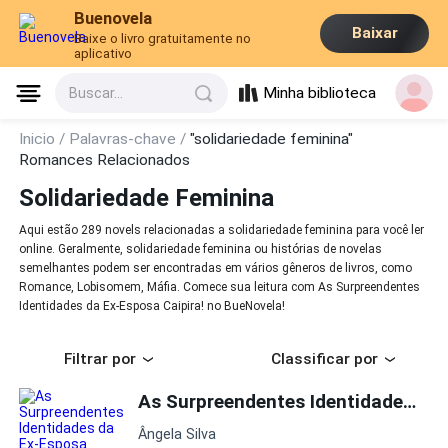
Buenovela
Baixar
Baixe o livro gratuitamente no
aplicativo
Minha biblioteca
Buscar...
Inicio /
Palavras-chave /
"solidariedade feminina"
Romances Relacionados
Solidariedade Feminina
Aqui estão 289 novels relacionadas a solidariedade feminina para você ler
online. Geralmente, solidariedade feminina ou histórias de novelas
semelhantes podem ser encontradas em vários gêneros de livros, como
Romance, Lobisomem, Máfia. Comece sua leitura com As Surpreendentes
Identidades da Ex-Esposa Caipira! no BueNovela!
Filtrar por
Classificar por
As Surpreendentes Identidades da Ex-Esposa Caipira!
Ângela Silva