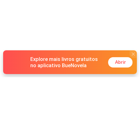
Explore mais livros gratuitos
Abrir
no aplicativo BueNovela
Hot Genres
Romance
Recursos
Lobisomem