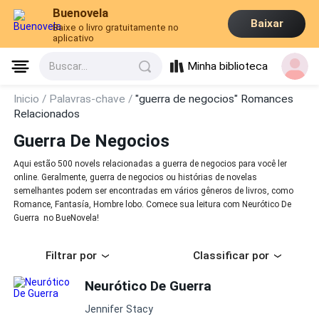
Buenovela
Baixar
Baixe o livro gratuitamente no
aplicativo
Minha biblioteca
Buscar...
Inicio /
Palavras-chave /
"guerra de negocios" Romances
Relacionados
Guerra De Negocios
Aqui estão 500 novels relacionadas a guerra de negocios para você ler
online. Geralmente, guerra de negocios ou histórias de novelas
semelhantes podem ser encontradas em vários gêneros de livros, como
Romance, Fantasía, Hombre lobo. Comece sua leitura com Neurótico De
Guerra no BueNovela!
Filtrar por
Classificar por
Neurótico De Guerra
Jennifer Stacy