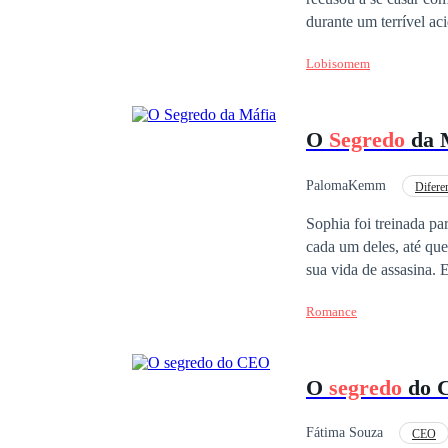
durante um terrível ac
ele desejava aproveita
Lobisomem
com esse magnata bilionário. Ao chegar à mansão, sua vida se transformou em um d
precisava lidar com u
pessoais devido ao seu
O
Segredo
da 
agravava sua autoimagem
por trás da fachada do
sobrenatural que abran
PalomaKemm
Difere
destino de Alessa ao do bilionário de f
Reviravolta
Mafi
Sophia foi treinada pa
complexo, entrelaçando
cada um deles, até que
desafios para descobr
sua vida de assasina. 
cercam a família do h
que Sophia ficasse co
Romance
O
segredo
do 
Fátima Souza
CEO