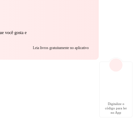
ue você gosta e
Leia livros gratuitamente no aplicativo
Digitalize o
código para ler
no App