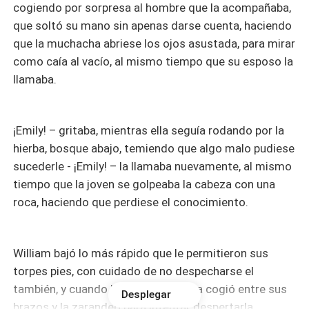
cogiendo por sorpresa al hombre que la acompañaba,
que soltó su mano sin apenas darse cuenta, haciendo
que la muchacha abriese los ojos asustada, para mirar
como caía al vacío, al mismo tiempo que su esposo la
llamaba.
¡Emily! – gritaba, mientras ella seguía rodando por la
hierba, bosque abajo, temiendo que algo malo pudiese
sucederle - ¡Emily! – la llamaba nuevamente, al mismo
tiempo que la joven se golpeaba la cabeza con una
roca, haciendo que perdiese el conocimiento.
William bajó lo más rápido que le permitieron sus
torpes pies, con cuidado de no despecharse el
también, y cuando llegó hasta ella, la cogió entre sus
Desplegar
brazos y la zarandeó para intentar despertarla,