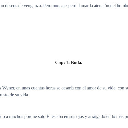
con deseos de venganza. Pero nunca esperó llamar la atención del hom
Cap: 1: Boda.
ss Wyner, en unas cuantas horas se casaría con el amor de su vida, con 
resto de su vida.
do a muchos porque solo Él estaba en sus ojos y arraigado en lo más p