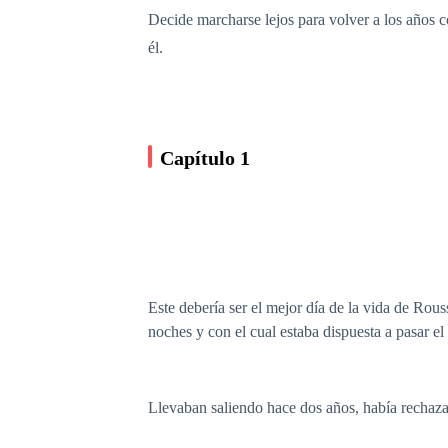
Decide marcharse lejos para volver a los años 
él.
Capítulo 1
Este debería ser el mejor día de la vida de Rou
noches y con el cual estaba dispuesta a pasar el 
Llevaban saliendo hace dos años, había rechaza