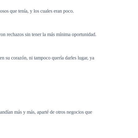
sos que tenía, y los cuales eran poco.
ron rechazos sin tener la más mínima oportunidad.
en su corazón, ni tampoco quería darles lugar, ya
xpandían más y más, aparté de otros negocios que