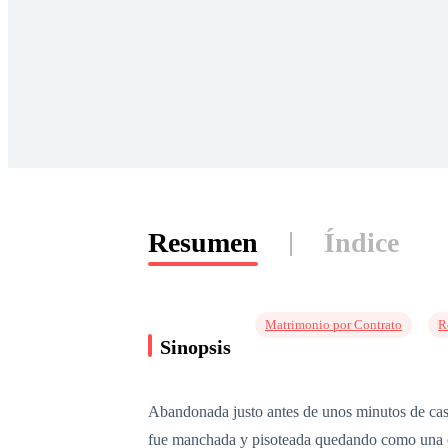
Resumen
Índice
Matrimonio por Contrato
R
Sinopsis
Abandonada justo antes de unos minutos de cas
fue manchada y pisoteada quedando como una cu