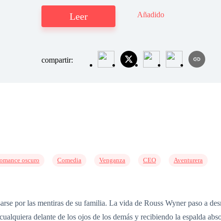
Añadido
Leer
compartir:
omance oscuro
Comedia
Venganza
CEO
Aventurera
arse por las mentiras de su familia. La vida de Rouss Wyner paso a de
alquiera delante de los ojos de los demás y recibiendo la espalda abs