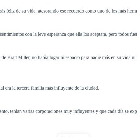
más feliz de su vida, atesorando ese recuerdo como uno de los más hermo
entimientos con la leve esperanza que ella los aceptara, pero todos fue
e Bratt Miller, no había lugar ni espacio para nadie más en su vida ni 
cual era la tercera familia más influyente de la ciudad.
miento, tenían varias corporaciones muy influyentes y que cada día se e