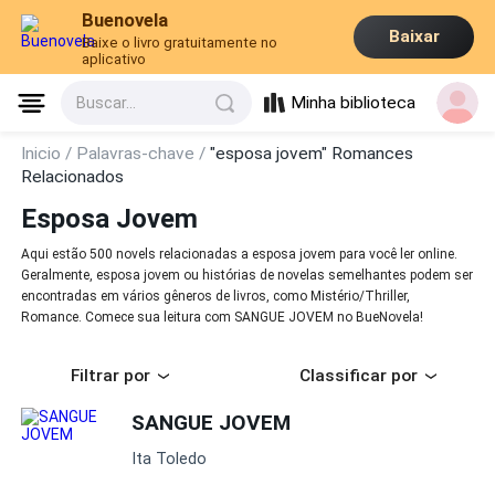
Buenovela
Baixar
Baixe o livro gratuitamente no
aplicativo
Minha biblioteca
Buscar...
Inicio /
Palavras-chave /
"esposa jovem" Romances
Relacionados
Esposa Jovem
Aqui estão 500 novels relacionadas a esposa jovem para você ler online.
Geralmente, esposa jovem ou histórias de novelas semelhantes podem ser
encontradas em vários gêneros de livros, como Mistério/Thriller,
Romance. Comece sua leitura com SANGUE JOVEM no BueNovela!
Filtrar por
Classificar por
SANGUE JOVEM
Ita Toledo