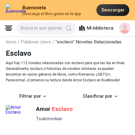
Buenovela
Descargar
Descarga el libro gratis en la app
Mi biblioteca
Busca lo que quieras
Inicio /
Palabras clave /
"esclavo" Novelas Relacionadas
Esclavo
Aquí hay 112 novelas relacionadas con esclavo para que las lea en línea.
Generalmente, esclavo o historias de novelas similares se pueden
encontrar en varios géneros de libros, como Romance, LGBTQ+,
Paranormal. ¡Comience su lectura desde Amor Esclavo en BueNovela!
Filtrar por
Clasificar por
Amor
Esclavo
Tsukimorikan