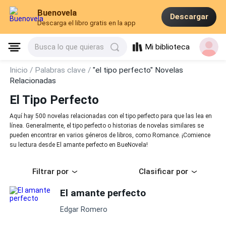
Buenovela
Descargar
Descarga el libro gratis en la app
Mi biblioteca
Busca lo que quieras
Inicio /
Palabras clave /
"el tipo perfecto" Novelas
Relacionadas
El Tipo Perfecto
Aquí hay 500 novelas relacionadas con el tipo perfecto para que las lea en
línea. Generalmente, el tipo perfecto o historias de novelas similares se
pueden encontrar en varios géneros de libros, como Romance. ¡Comience
su lectura desde El amante perfecto en BueNovela!
Filtrar por
Clasificar por
El amante perfecto
Edgar Romero