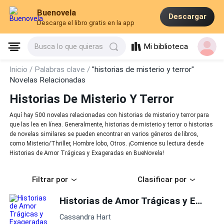
Buenovela
Descargar
Descarga el libro gratis en la app
Mi biblioteca
Busca lo que quieras
Inicio /
Palabras clave /
"historias de misterio y terror"
Novelas Relacionadas
Historias De Misterio Y Terror
Aquí hay 500 novelas relacionadas con historias de misterio y terror para
que las lea en línea. Generalmente, historias de misterio y terror o historias
de novelas similares se pueden encontrar en varios géneros de libros,
como Misterio/Thriller, Hombre lobo, Otros. ¡Comience su lectura desde
Historias de Amor Trágicas y Exageradas en BueNovela!
Filtrar por
Clasificar por
Historias de Amor Trágicas y Exageradas
Cassandra Hart