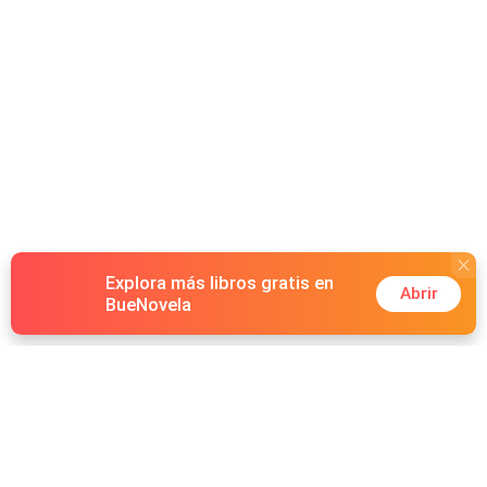
Explora más libros gratis en
Abrir
BueNovela
Hot Genres