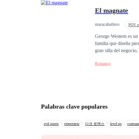
amor desde que pilló a su 
El magnate
apuesto turco todo ca
magnata mujeriego se 
colmo tras regresar a comprome
maracaballero
POV en
encuentro marcó la vid
Despiadado
Trai
George Western es un 
despegar en su carrera
familia que diseña piez
con un viaje a Estambu
gran silla del negocio
Nuevamente la atracción fue inmediata. Pero para que los
su vida, haciendo que s
conflictos que superar,
Romance
que sea demasiado tarde. En este mismo libro encuentras las DOS TEMPORADAS. Primer
para interponersse en 
gratuitos.
Palabras clave populares
evil queen
emperatriz
다크 로맨스
level up
contraa