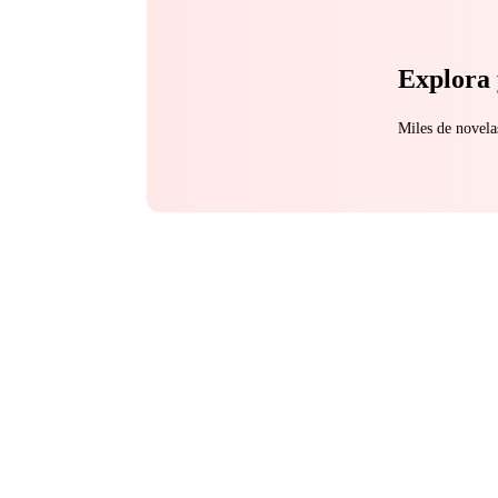
Explora 
Miles de novela