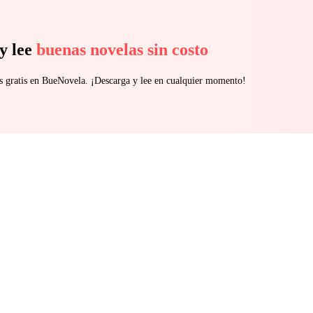
y lee
buenas novelas sin costo
s gratis en BueNovela. ¡Descarga y lee en cualquier momento!