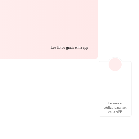
Lee libros gratis en la app
Escanea el
código para leer
en la APP