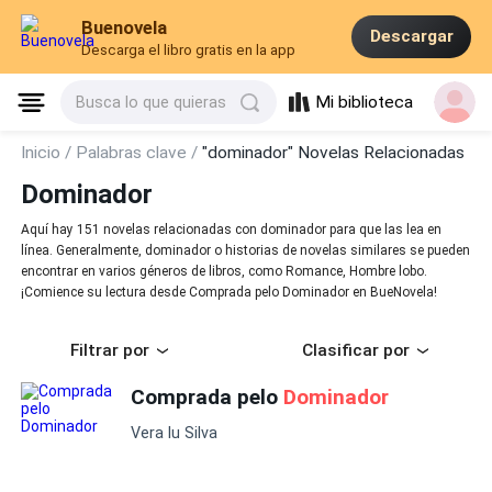
Buenovela
Descargar
Descarga el libro gratis en la app
Mi biblioteca
Busca lo que quieras
Inicio /
Palabras clave /
"dominador" Novelas Relacionadas
Dominador
Aquí hay 151 novelas relacionadas con dominador para que las lea en
línea. Generalmente, dominador o historias de novelas similares se pueden
encontrar en varios géneros de libros, como Romance, Hombre lobo.
¡Comience su lectura desde Comprada pelo Dominador en BueNovela!
Filtrar por
Clasificar por
Comprada pelo
Dominador
Vera lu Silva