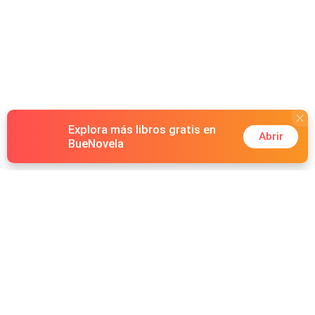
Explora más libros gratis en
Abrir
BueNovela
Hot Genres
Romance
Recursos
Hombre lobo
Palabras clave