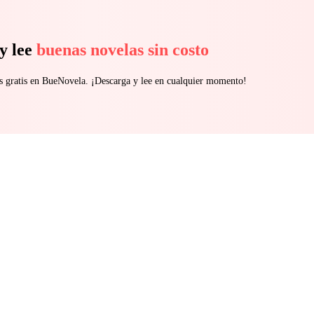
y lee
buenas novelas sin costo
s gratis en BueNovela. ¡Descarga y lee en cualquier momento!