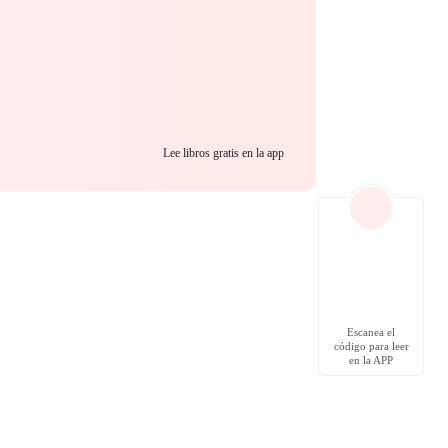
Lee libros gratis en la app
Escanea el
código para leer
en la APP