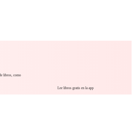
 Romance
Sci-Fi
Guerra
Otros
de libros, como
Lee libros gratis en la app