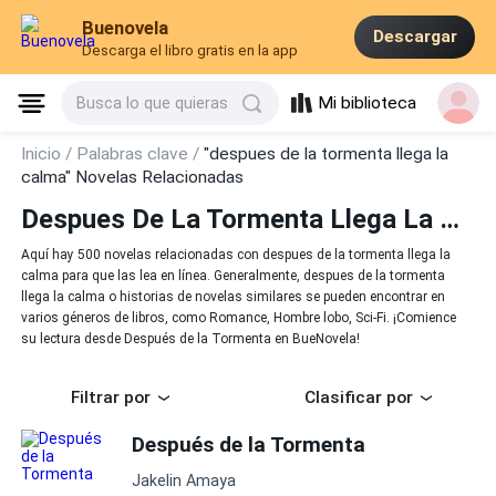
Buenovela
Descargar
Descarga el libro gratis en la app
Mi biblioteca
Busca lo que quieras
Inicio /
Palabras clave /
"despues de la tormenta llega la
calma" Novelas Relacionadas
Despues De La Tormenta Llega La Calma
Aquí hay 500 novelas relacionadas con despues de la tormenta llega la
calma para que las lea en línea. Generalmente, despues de la tormenta
llega la calma o historias de novelas similares se pueden encontrar en
varios géneros de libros, como Romance, Hombre lobo, Sci-Fi. ¡Comience
su lectura desde Después de la Tormenta en BueNovela!
Filtrar por
Clasificar por
Después de la Tormenta
Jakelin Amaya