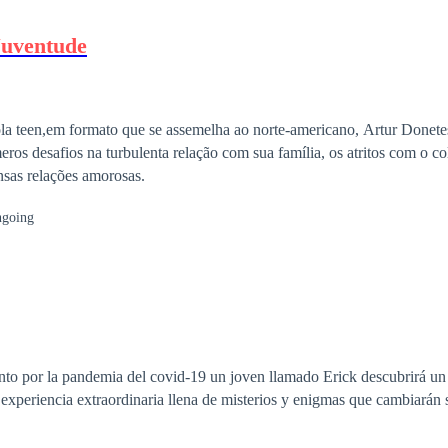
Juventude
a teen,em formato que se assemelha ao norte-americano, Artur Donet
eros desafios na turbulenta relação com sua família, os atritos com o c
ensas relações amorosas.
going
to por la pandemia del covid-19 un joven llamado Erick descubrirá un 
 experiencia extraordinaria llena de misterios y enigmas que cambiarán 