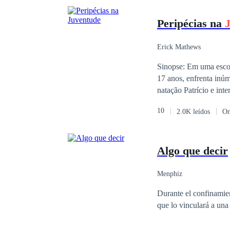
Peripécias na
Erick Mathews
Sinopse: Em uma escol
17 anos, enfrenta inúm
natação Patrício e int
10
2.0K leídos
On
Algo que decir
Menphiz
Durante el confinamien
que lo vinculará a una