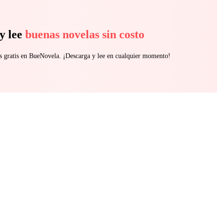
y lee
buenas novelas sin costo
s gratis en BueNovela. ¡Descarga y lee en cualquier momento!