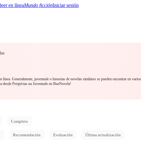
Mundo ficción
Iniciar sesión
das
BTQ+
YA/TEEN
Paranormal
Misterio/Thriller
Oriental
Juegos
Historia
MM
n línea. Generalmente, juventude o historias de novelas similares se pueden encontrar en varios
ra desde Peripécias na Juventude en BueNovela!
Completo
d
Recomendación
Evaluación
Última actualización