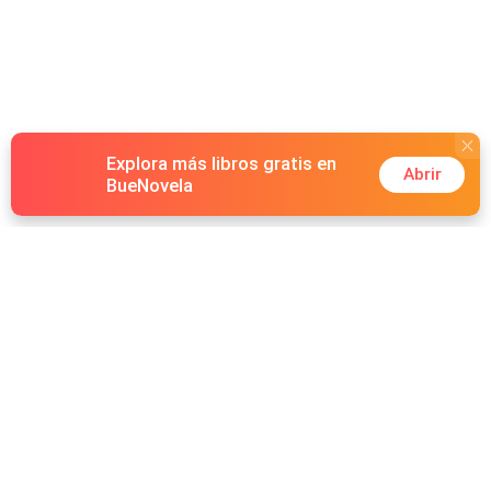
Explora más libros gratis en
Abrir
BueNovela
Hot Genres
Romance
Recursos
Hombre lobo
Palabras clave
Redes Sociales
Mafia