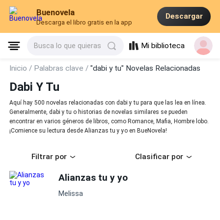
Buenovela
Descargar
Descarga el libro gratis en la app
Mi biblioteca
Busca lo que quieras
Inicio /
Palabras clave /
"dabi y tu" Novelas Relacionadas
Dabi Y Tu
Aquí hay 500 novelas relacionadas con dabi y tu para que las lea en línea.
Generalmente, dabi y tu o historias de novelas similares se pueden
encontrar en varios géneros de libros, como Romance, Mafia, Hombre lobo.
¡Comience su lectura desde Alianzas tu y yo en BueNovela!
Filtrar por
Clasificar por
Alianzas tu y yo
Melissa