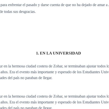
para enfrentar el pasado y darse cuenta de que no ha dejado de amar a 
de todas sus desgracias.
1. EN LA UNIVERSIDAD
r en la hermosa ciudad costera de Zohar, se terminaban ajustar todos lo
 años. Era el evento más importante y esperado de los Estudiantes Univ
dades del país no paraban de llegar.
r en la hermosa ciudad costera de Zohar, se terminaban ajustar todos lo
 años. Era el evento más importante y esperado de los Estudiantes Univ
dades del país no paraban de llegar.