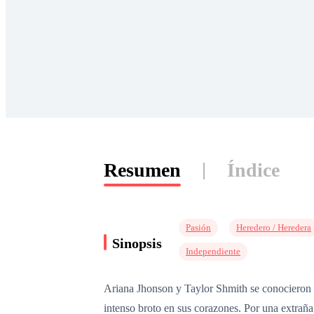
Resumen
Índice
Pasión
Heredero / Heredera
Sinopsis
Independiente
Ariana Jhonson y Taylor Shmith se conocieron e
intenso broto en sus corazones. Por una extrañ