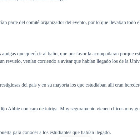
an parte del comité organizador del evento, por lo que llevaban todo el
.
s amigas que quería ir al baño, que por favor la acompañaran porque es
un revuelo, venían corriendo a avisar que habían llegado los de la Univ
estigiosas del país y en su mayoría los que estudiaban allí eran hereder
 dijo Abbie con cara de intriga. Muy seguramente vienen chicos muy gu
puerta para conocer a los estudiantes que habían llegado.