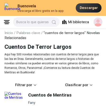
Buenovela
Descargar
Descarga el libro gratis en la app
Mi biblioteca
Busca lo que quieras
Inicio /
Palabras clave /
"cuentos de terror largos" Novelas
Relacionadas
Cuentos De Terror Largos
Aquí hay 500 novelas relacionadas con cuentos de terror largos para que
las lea en línea. Generalmente, cuentos de terror largos o historias de
novelas similares se pueden encontrar en varios géneros de libros, como
Romance, Otros, Paranormal. ¡Comience su lectura desde Cuentos de
Mentiras en BueNovela!
Filtrar por
Clasificar por
Cuentos de Mentiras
Fany