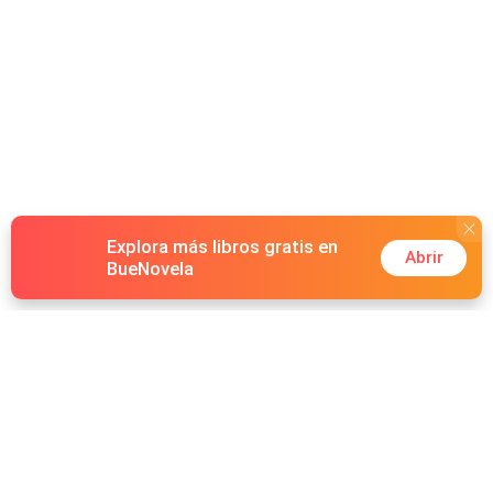
Explora más libros gratis en
Abrir
BueNovela
Hot Genres
Romance
Recursos